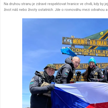
Na druhou stranu je zdravé respektovat hranice ve chvíli, kdy by j
život náš nebo životy ostatních. Jde o rovnováhu mezi odvahou 