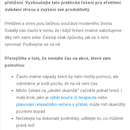
přetížení. Vyzkoušejte tato praktická řešení pro efektivní
zvládání stresu a zvýšení své produktivity.
Přetížení a stres jsou běžnou součástí moderního života.
Svádějí nás často k tomu, že i když řešení známe sabotujeme
díky nim sami sebe. Existují však způsoby, jak se s nimi
vyrovnat. Podívejme se na ně:
Přemýšlíte o tom, že nemáte čas na akce, které vám
pomohou:
Často máme nápady, které by nám mohly pomoci, ale
odmítáme je kvůli pocitu, že na ně není čas.
Místo čekání na „ideální okamžik“ začněte jednat hned. I
malý krok, jako je
výběr kouče či terapeuta
nebo
plánování relaxačního večera s přáteli
, může mít okamžitý
pozitivní dopad.
Nečekejte na dokonalé podmínky; udělejte to, co můžete
právě teď.