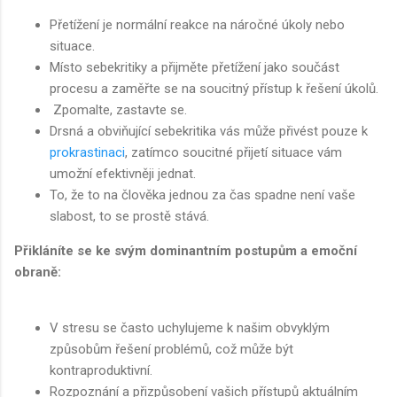
Přetížení je normální reakce na náročné úkoly nebo
situace.
Místo sebekritiky a přijměte přetížení jako součást
procesu a zaměřte se na soucitný přístup k řešení úkolů.
Zpomalte, zastavte se.
Drsná a obviňující sebekritika vás může přivést pouze k
prokrastinaci
, zatímco soucitné přijetí situace vám
umožní efektivněji jednat.
To, že to na člověka jednou za čas spadne není vaše
slabost, to se prostě stává.
Přikláníte se ke svým dominantním postupům a emoční
obraně:
V stresu se často uchylujeme k našim obvyklým
způsobům řešení problémů, což může být
kontraproduktivní.
Rozpoznání a přizpůsobení vašich přístupů aktuálním