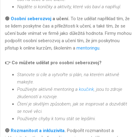
Najděte si koníčky a aktivity, které vás baví a naplňují.
🟢
Osobní seberozvoj
a učení.
To lze udělat například tím, že
se lidem poskytne čas a příležitosti k učení, a také tím, že se
učení bude vnímat ve firmě jako důležitá hodnota. Firmy mohou
podpořit osobní seberozvoj a učení tím, že jim poskytnou
přístup k online kurzům, školením a
mentoringu
.
👉 Co můžete udělat pro osobní seberozvoj?
Stanovte si cíle a vytvořte si plán, na kterém aktivně
makejte.
Používejte aktivně mentoring a
koučink
, jsou to zdroje
zkušeností a rozvoje.
Čtení je skvělým způsobem, jak se inspirovat a dozvědět
se nové věci.
Používejte chyby k tomu stát se lepšími.
🔵
Rozmanitost a inkluzivita
.
Podpořit rozmanitost a