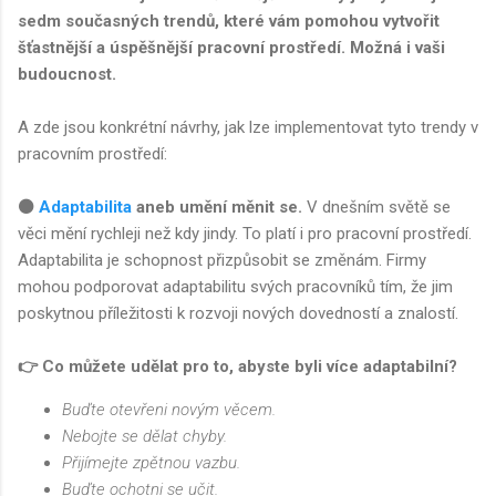
sedm současných trendů, které vám pomohou vytvořit
šťastnější a úspěšnější pracovní prostředí. Možná i vaši
budoucnost.
A zde jsou konkrétní návrhy, jak lze implementovat tyto trendy v
pracovním prostředí:
⚫
Adaptabilita
aneb umění měnit se.
V dnešním světě se
věci mění rychleji než kdy jindy. To platí i pro pracovní prostředí.
Adaptabilita je schopnost přizpůsobit se změnám. Firmy
mohou podporovat adaptabilitu svých pracovníků tím, že jim
poskytnou příležitosti k rozvoji nových dovedností a znalostí.
👉 Co můžete udělat pro to, abyste byli více adaptabilní?
Buďte otevřeni novým věcem.
Nebojte se dělat chyby.
Přijímejte zpětnou vazbu.
Buďte ochotni se učit.