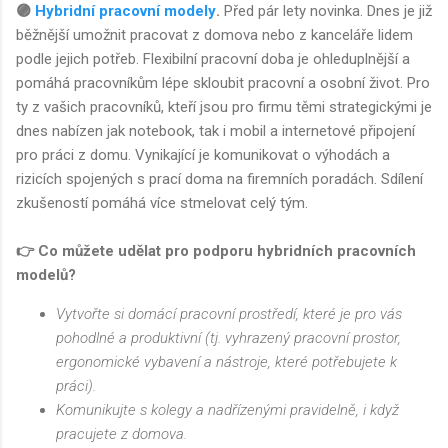
🟣
Hybridní pracovní modely
.
Před pár lety novinka. Dnes je již
běžnější umožnit pracovat z domova nebo z kanceláře lidem
podle jejich potřeb. Flexibilní pracovní doba je ohleduplnější a
pomáhá pracovníkům lépe skloubit pracovní a osobní život. Pro
ty z vašich pracovníků, kteří jsou pro firmu těmi strategickými je
dnes nabízen jak notebook, tak i mobil a internetové připojení
pro práci z domu. Vynikající je komunikovat o výhodách a
rizicích spojených s prací doma na firemních poradách. Sdílení
zkušeností pomáhá více stmelovat celý tým.
👉 Co můžete udělat pro podporu hybridních pracovních
modelů?
Vytvořte si domácí pracovní prostředí, které je pro vás
pohodlné a produktivní (tj. vyhrazený pracovní prostor,
ergonomické vybavení a nástroje, které potřebujete k
práci).
Komunikujte s kolegy a nadřízenými pravidelně, i když
pracujete z domova.