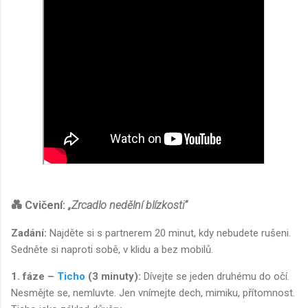
💑
Cvičení:
„Zrcadlo nedělní blízkosti“
Zadání:
Najděte si s partnerem 20 minut, kdy nebudete rušeni.
Sedněte si naproti sobě, v klidu a bez mobilů.
1. fáze –
Ticho
(3 minuty):
Dívejte se jeden druhému do očí.
Nesmějte se, nemluvte. Jen vnímejte dech, mimiku, přítomnost.