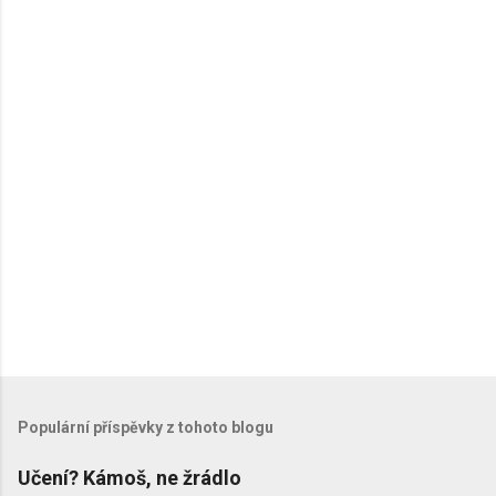
Populární příspěvky z tohoto blogu
Učení? Kámoš, ne žrádlo