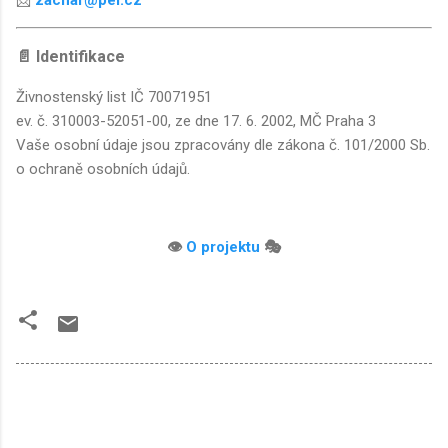
📄 Identifikace
Živnostenský list IČ 70071951
ev. č. 310003-52051-00, ze dne 17. 6. 2002, MČ Praha 3
Vaše osobní údaje jsou zpracovány dle zákona č. 101/2000 Sb.
o ochraně osobních údajů.
👁️
O projektu
🎭